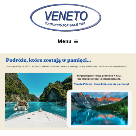
Skip to content
Menu
Primary Navigation Menu